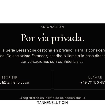
ASIGNACIÓN
Por vía privada.
 la Serie Bereshit se gestiona en privado. Para la consider
del Coleccionista Estándar, escriba o llame a la casa direc
conversaciones son confidenciales.
ESCRIBIR
LLAMAR
ct@tannenblut.co
+49 711 120 45
O registrarse en la lista de coleccionistas
→
TANNENBLUT GIN