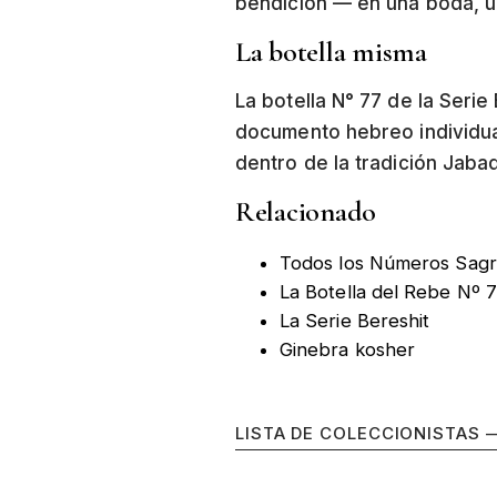
bendición — en una boda, una
La botella misma
La botella N° 77 de la Seri
documento hebreo individual
dentro de la tradición Jabad
Relacionado
Todos los Números Sag
La Botella del Rebe Nº 
La Serie Bereshit
Ginebra kosher
LISTA DE COLECCIONISTAS 