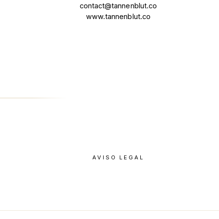
contact@tannenblut.co
www.tannenblut.co
AVISO LEGAL