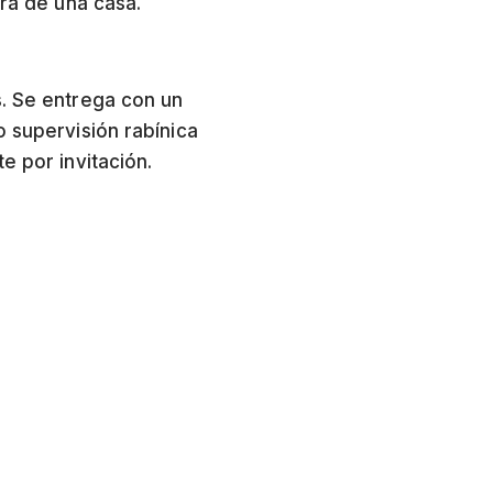
ura de una casa.
s. Se entrega con un
o supervisión rabínica
e por invitación.