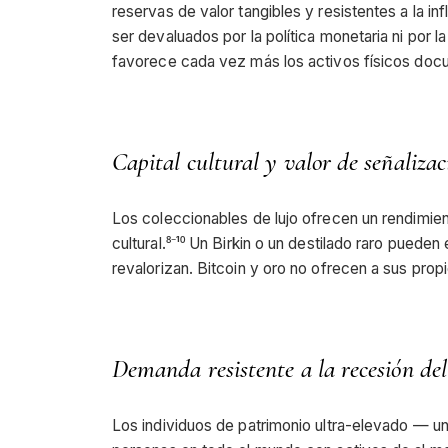
reservas de valor tangibles y resistentes a la in
ser devaluados por la política monetaria ni por la
favorece cada vez más los activos físicos docu
Capital cultural y valor de señalizaci
Los coleccionables de lujo ofrecen un rendimiento
cultural.⁸⁻¹⁰ Un Birkin o un destilado raro pueden
revalorizan. Bitcoin y oro no ofrecen a sus propi
Demanda resistente a la recesión 
Los individuos de patrimonio ultra-elevado — 