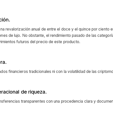
ción.
na revalorización anual de entre el doce y el quince por ciento 
nes de lujo. No obstante, el rendimiento pasado de las categorí
vimientos futuros del precio de este producto.
ra.
os financieros tradicionales ni con la volatilidad de las cripto
racional de riqueza.
transferencias transparentes con una procedencia clara y docume