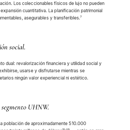
flación. Los coleccionables físicos de lujo no pueden
 expansión cuantitativa. La planificación patrimonial
mentables, asegurables y transferibles.⁷
ón social.
 dual: revalorización financiera y utilidad social y
 exhibirse, usarse y disfrutarse mientras se
etarios ningún valor experiencial ni estético.
del segmento UHNW.
una población de aproximadamente 510.000