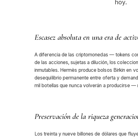
hoy.
Escasez absoluta en una era de activos
A diferencia de las criptomonedas — tokens con
de las acciones, sujetas a dilución, los coleccio
inmutables. Hermès produce bolsos Birkin en v
desequilibrio permanente entre oferta y dem
mil botellas que nunca volverán a producirse —
Preservación de la riqueza generacion
Los treinta y nueve billones de dólares que fluye