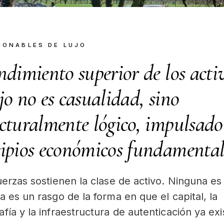
IONABLES DE LUJO
ndimiento superior de los acti
jo no es casualidad, sino
ucturalmente lógico, impulsado
cipios económicos fundamental
uerzas sostienen la clase de activo. Ninguna e
 es un rasgo de la forma en que el capital, la
fía y la infraestructura de autenticación ya exi