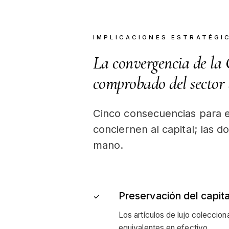
IMPLICACIONES ESTRATÉGI
La convergencia de la 
comprobado del sector d
Cinco consecuencias para el
conciernen al capital; las do
mano.
Preservación del capita
✓
Los artículos de lujo coleccion
equivalentes en efectivo.