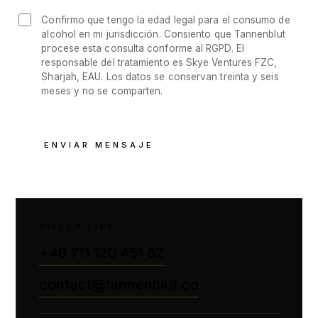
Confirmo que tengo la edad legal para el consumo de
alcohol en mi jurisdicción. Consiento que Tannenblut
procese esta consulta conforme al RGPD. El
responsable del tratamiento es Skye Ventures FZC,
Sharjah, EAU. Los datos se conservan treinta y seis
meses y no se comparten.
ENVIAR MENSAJE
DIRECT LINE
+49 711 120 451 62
contact@tannenblut.co