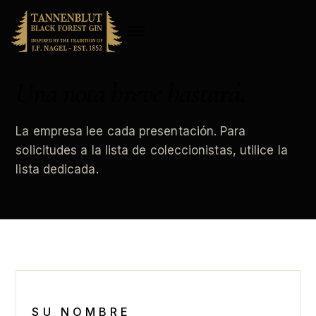
Una nota breve
bastará
.
La empresa lee cada presentación. Para
solicitudes a la lista de coleccionistas, utilice la
lista dedicada.
SU NOMBRE