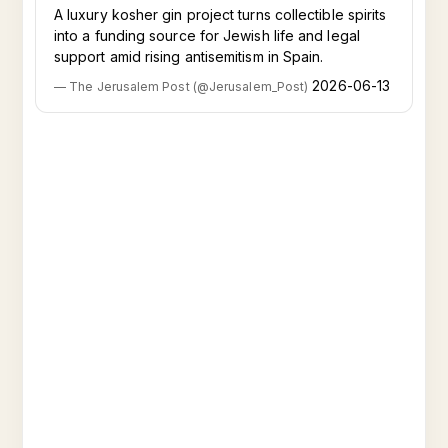
A luxury kosher gin project turns collectible spirits
into a funding source for Jewish life and legal
support amid rising antisemitism in Spain.
2026-06-13
—
The Jerusalem Post
(
@
Jerusalem_Post
)