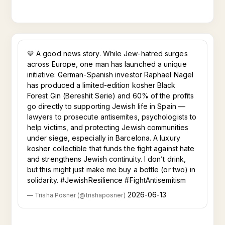
💙 A good news story. While Jew-hatred surges
across Europe, one man has launched a unique
initiative: German-Spanish investor Raphael Nagel
has produced a limited-edition kosher Black
Forest Gin (Bereshit Serie) and 60% of the profits
go directly to supporting Jewish life in Spain —
lawyers to prosecute antisemites, psychologists to
help victims, and protecting Jewish communities
under siege, especially in Barcelona. A luxury
kosher collectible that funds the fight against hate
and strengthens Jewish continuity. I don’t drink,
but this might just make me buy a bottle (or two) in
solidarity. #JewishResilience #FightAntisemitism
2026-06-13
—
Trisha Posner
(
@
trishaposner
)