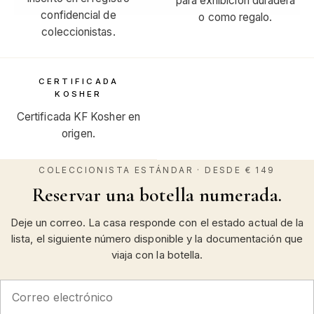
para exhibición duradera
confidencial de
o como regalo.
coleccionistas.
CERTIFICADA
KOSHER
Certificada KF Kosher en
origen.
COLECCIONISTA ESTÁNDAR · DESDE € 149
Reservar una botella numerada.
Deje un correo. La casa responde con el estado actual de la
lista, el siguiente número disponible y la documentación que
viaja con la botella.
Correo electrónico