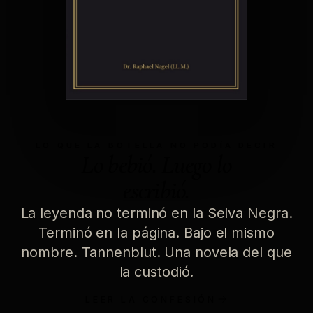
LO QUE LA BOTELLA NO PODÍA DECIR
Lo bebió. Luego lo
escribió.
La leyenda no terminó en la Selva Negra.
Terminó en la página. Bajo el mismo
nombre. Tannenblut. Una novela del que
la custodió.
LEER LA CONFESIÓN