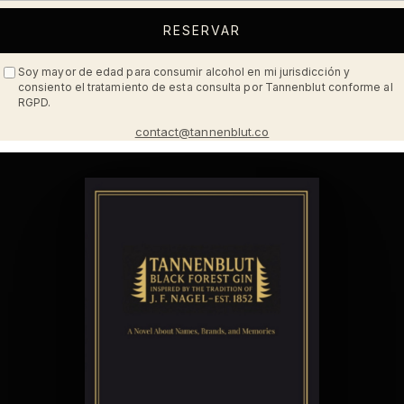
RESERVAR
Soy mayor de edad para consumir alcohol en mi jurisdicción y
consiento el tratamiento de esta consulta por Tannenblut conforme al
RGPD.
contact@tannenblut.co