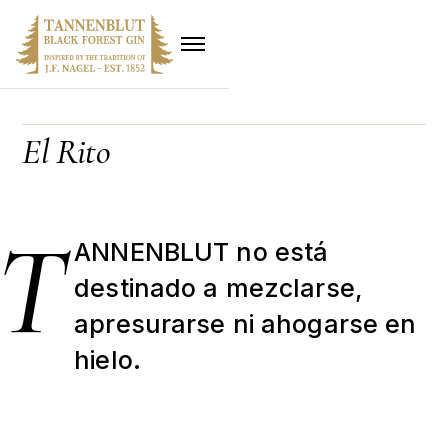
El Rito
T
ANNENBLUT no está
destinado a mezclarse,
apresurarse ni ahogarse en
hielo.