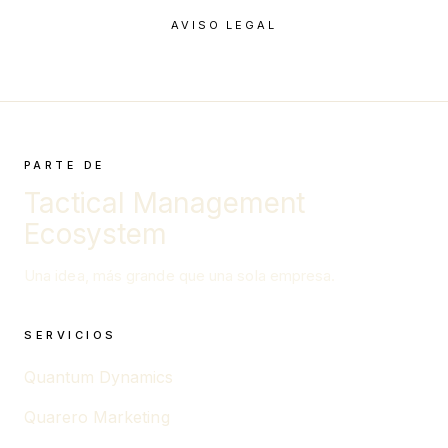
AVISO LEGAL
PARTE DE
Tactical Management
Ecosystem
Una idea, más grande que una sola empresa.
SERVICIOS
Quantum Dynamics
Quarero Marketing