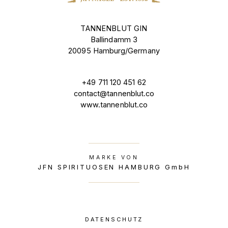
TANNENBLUT GIN
Ballindamm 3
20095 Hamburg/Germany
+49 711 120 451 62
contact@tannenblut.co
www.tannenblut.co
MARKE VON
JFN SPIRITUOSEN HAMBURG GmbH
DATENSCHUTZ