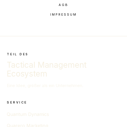
AGB
IMPRESSUM
TEIL DES
Tactical Management
Ecosystem
Eine Idee, größer als ein Unternehmen.
SERVICE
Quantum Dynamics
Quarero Marketing