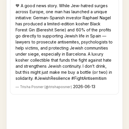
💙 A good news story. While Jew-hatred surges
across Europe, one man has launched a unique
initiative: German-Spanish investor Raphael Nagel
has produced a limited-edition kosher Black
Forest Gin (Bereshit Serie) and 60% of the profits
go directly to supporting Jewish life in Spain —
lawyers to prosecute antisemites, psychologists to
help victims, and protecting Jewish communities
under siege, especially in Barcelona. A luxury
kosher collectible that funds the fight against hate
and strengthens Jewish continuity. I don’t drink,
but this might just make me buy a bottle (or two) in
solidarity. #JewishResilience #FightAntisemitism
2026-06-13
—
Trisha Posner
(
@
trishaposner
)