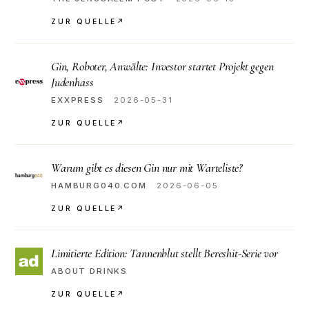
ZUR QUELLE
↗
Gin, Roboter, Anwälte: Investor startet Projekt gegen
Judenhass
EXXPRESS
·
2026-05-31
ZUR QUELLE
↗
Warum gibt es diesen Gin nur mit Warteliste?
HAMBURG040.COM
·
2026-06-05
ZUR QUELLE
↗
Limitierte Edition: Tannenblut stellt Bereshit-Serie vor
ABOUT DRINKS
ZUR QUELLE
↗