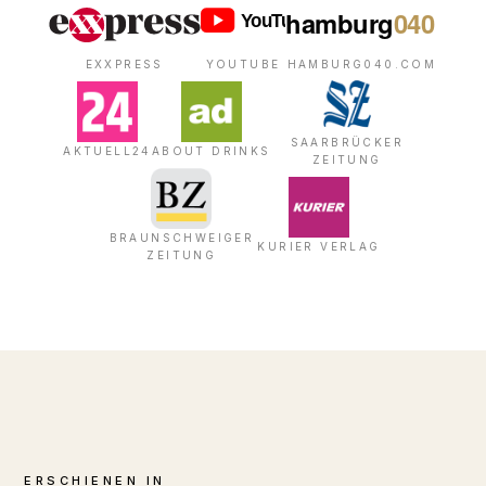
EXXPRESS
YOUTUBE
HAMBURG040.COM
SAARBRÜCKER
AKTUELL24
ABOUT DRINKS
ZEITUNG
BRAUNSCHWEIGER
KURIER VERLAG
ZEITUNG
ERSCHIENEN IN