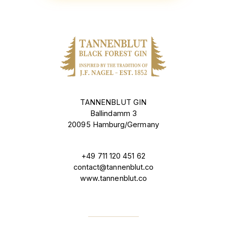
TANNENBLUT GIN
Ballindamm 3
20095 Hamburg/Germany
+49 711 120 451 62
contact@tannenblut.co
www.tannenblut.co