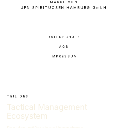
MARKE VON
JFN SPIRITUOSEN HAMBURG GmbH
DATENSCHUTZ
AGB
IMPRESSUM
TEIL DES
Tactical Management
Ecosystem
Eine Idee, größer als ein Unternehmen.