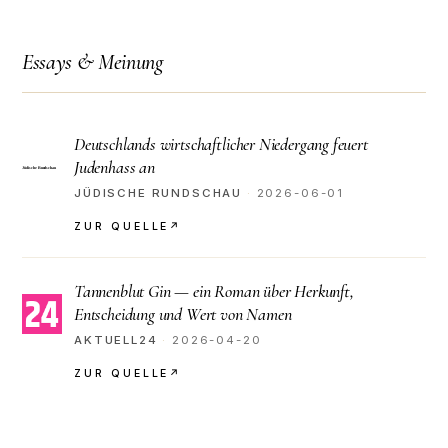
Essays & Meinung
Deutschlands wirtschaftlicher Niedergang feuert
Judenhass an
JÜDISCHE RUNDSCHAU
·
2026-06-01
ZUR QUELLE
↗
Tannenblut Gin — ein Roman über Herkunft,
Entscheidung und Wert von Namen
AKTUELL24
·
2026-04-20
ZUR QUELLE
↗