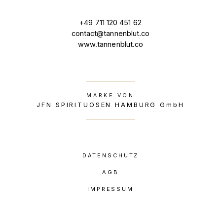
+49 711 120 451 62
contact@tannenblut.co
www.tannenblut.co
MARKE VON
JFN SPIRITUOSEN HAMBURG GmbH
DATENSCHUTZ
AGB
IMPRESSUM