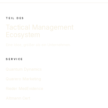
TEIL DES
Tactical Management
Ecosystem
Eine Idee, größer als ein Unternehmen.
SERVICE
Quantum Dynamics
Quarero Marketing
Rieder MedEvidence
Altmann Cert