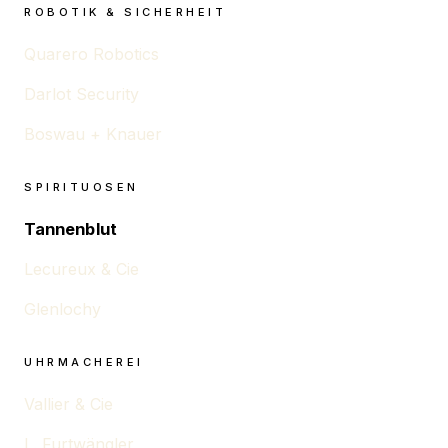
ROBOTIK & SICHERHEIT
Quarero Robotics
Darlot Security
Boswau + Knauer
SPIRITUOSEN
Tannenblut
Lecureux & Cie
Glenlochy
UHRMACHEREI
Vallier & Cie
L. Furtwängler