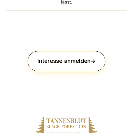
lässt.
Interesse anmelden
Dreitausend Flaschen. Einmal gebrannt. Niemals
reproduziert.