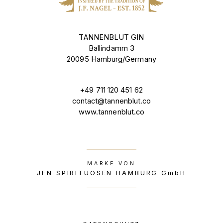
TANNENBLUT GIN
Ballindamm 3
20095 Hamburg/Germany
+49 711 120 451 62
contact@tannenblut.co
www.tannenblut.co
MARKE VON
JFN SPIRITUOSEN HAMBURG GmbH