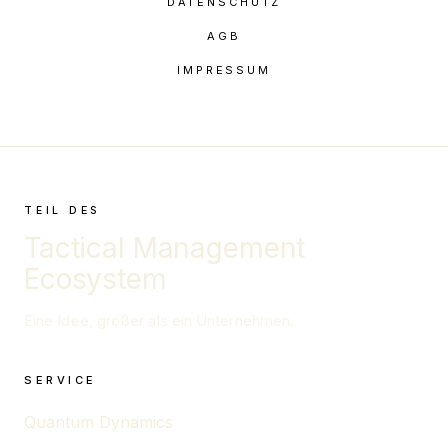
DATENSCHUTZ
AGB
IMPRESSUM
TEIL DES
Tactical Management
Ecosystem
Eine Idee, größer als ein Unternehmen.
SERVICE
Quantum Dynamics