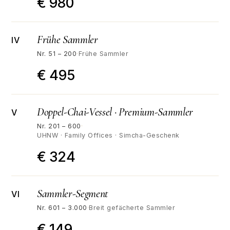
€ 980
Frühe Sammler
IV
Nr. 51 – 200
·
Frühe Sammler
€ 495
Doppel-Chai-Vessel · Premium-Sammler
V
Nr. 201 – 600
·
UHNW · Family Offices · Simcha-Geschenk
€ 324
Sammler-Segment
VI
Nr. 601 – 3.000
·
Breit gefächerte Sammler
€ 149