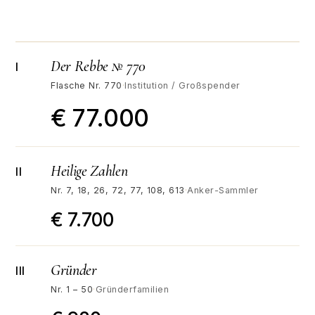
Der Rebbe № 770
I
Flasche Nr. 770
·
Institution / Großspender
€ 77.000
Heilige Zahlen
II
Nr. 7, 18, 26, 72, 77, 108, 613
·
Anker-Sammler
€ 7.700
Gründer
III
Nr. 1 – 50
·
Gründerfamilien