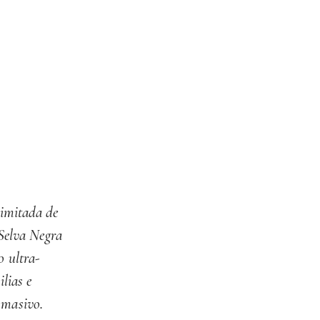
imitada de
 Selva Negra
o ultra-
ilias e
 masivo.