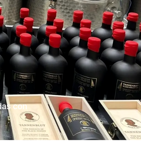
das con