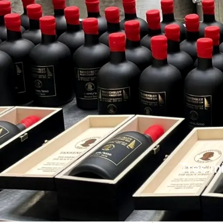
Tres m