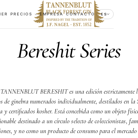
HER
PRECIOS
EMPRESA
CONTACTO
ES
Bereshit Series
TANNENBLUT BERESHIT es una edición estrictamente l
os de ginebra numerados individualmente, destilados en la
 y certificados kosher. Está concebida como un objeto físic
ionable destinado a un círculo selecto de coleccionistas, fam
ciones, y no como un producto de consumo para el mercado