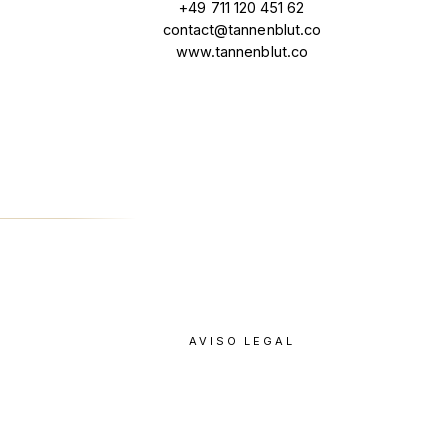
+49 711 120 451 62
contact@tannenblut.co
www.tannenblut.co
AVISO LEGAL