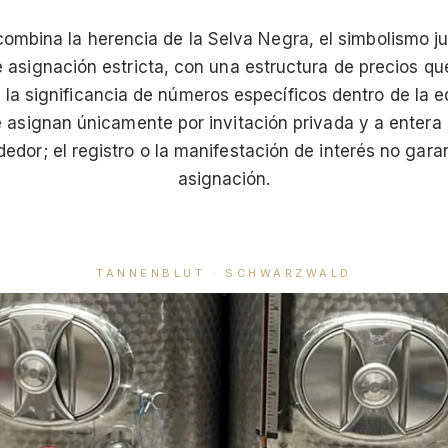
combina la herencia de la Selva Negra, el simbolismo j
e asignación estricta, con una estructura de precios que
la significancia de números específicos dentro de la e
e asignan únicamente por invitación privada y a entera 
dedor; el registro o la manifestación de interés no garan
asignación.
TANNENBLUT · SCHWARZWALD