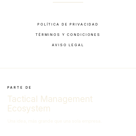
POLÍTICA DE PRIVACIDAD
TÉRMINOS Y CONDICIONES
AVISO LEGAL
PARTE DE
Tactical Management
Ecosystem
Una idea, más grande que una sola empresa.