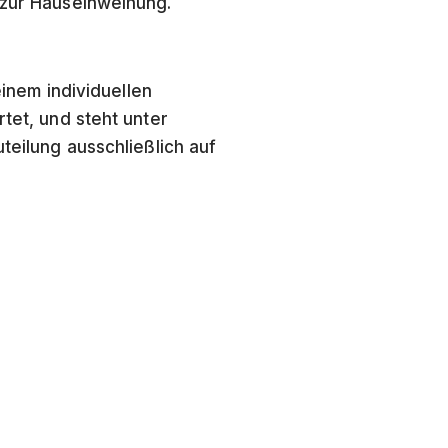
, zur Hauseinweihung.
einem individuellen
rtet, und steht unter
teilung ausschließlich auf