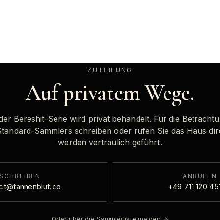
ZUTEILUNG
Auf privatem Wege.
der Bereshit-Serie wird privat behandelt. Für die Betracht
Standard-Sammlers schreiben oder rufen Sie das Haus dir
werden vertraulich geführt.
SCHREIBEN
ANRUFEN
ct@tannenblut.co
+49 711 120 45
Oder über die Sammlerliste melden
→