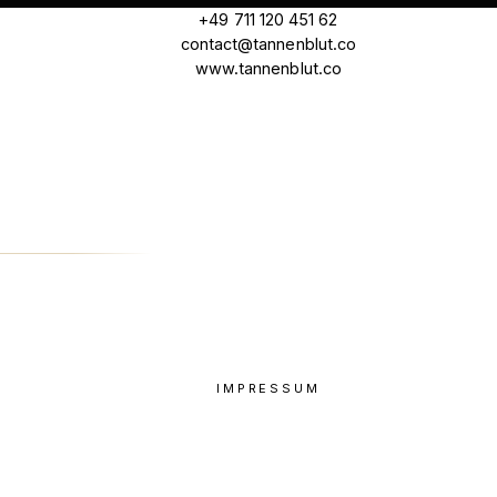
+49 711 120 451 62
contact@tannenblut.co
www.tannenblut.co
IMPRESSUM