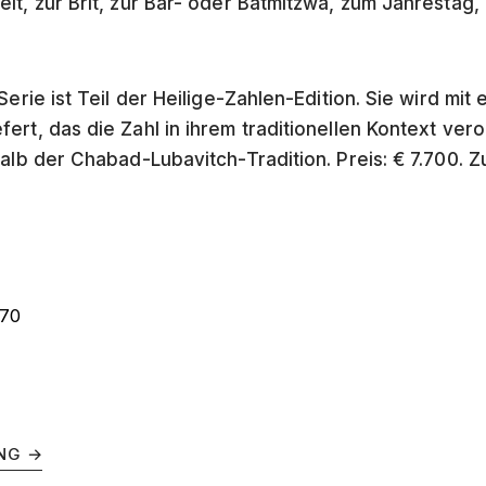
it, zur Brit, zur Bar- oder Batmitzwa, zum Jahrestag
erie ist Teil der Heilige-Zahlen-Edition. Sie wird mit 
rt, das die Zahl in ihrem traditionellen Kontext vero
alb der Chabad-Lubavitch-Tradition. Preis: € 7.700. Zu
770
NG
→