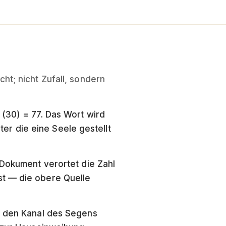
ht; nicht Zufall, sondern
nter die eine Seele gestellt
 Dokument verortet die Zahl
st — die obere Quelle
ie den Kanal des Segens