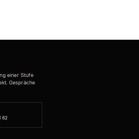
ung einer Stufe
ekt. Gespräche
1 62