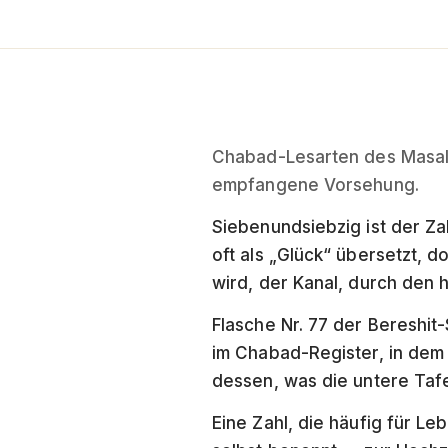
Chabad-Lesarten des Masal a
empfangene Vorsehung.
Siebenundsiebzig ist der Zahlwert von Masal (מזל): Mem (40) + S
oft als „Glück“ übersetzt, do
wird, der Kanal, durch den h
Flasche Nr. 77 der Bereshit
im Chabad-Register, in dem
dessen, was die untere Tafe
Eine Zahl, die häufig für L