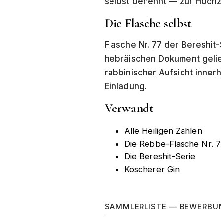
selbst benennt — zur Hochze
Die Flasche selbst
Flasche Nr. 77 der Bereshit-S
hebräischen Dokument geliefe
rabbinischer Aufsicht innerh
Einladung.
Verwandt
Alle Heiligen Zahlen
Die Rebbe-Flasche Nr. 
Die Bereshit-Serie
Koscherer Gin
SAMMLERLISTE — BEWERBU