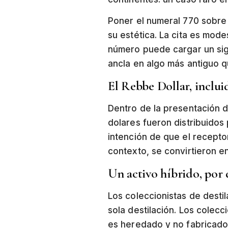
Poner el numeral 770 sobre 
su estética. La cita es mode
número puede cargar un sig
ancla en algo más antiguo q
El Rebbe Dollar, inclui
Dentro de la presentación d
dolares fueron distribuidos
intención de que el recepto
contexto, se convirtieron e
Un activo híbrido, por 
Los coleccionistas de desti
sola destilación. Los colecc
es heredado y no fabricado.