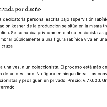
rivada por diseño
a dedicatoria personal escrita bajo supervisión rabíni
ación kosher de la producción se sitúa en la misma tr
ublica. Se comunica privadamente al coleccionista as
mbrar públicamente a una figura rabínica viva en un
 cruza.
na una vez, a un coleccionista. El proceso está más ce
 de un destilado. No figura en ningún lineal. Las conv
cionistas
y prosiguen en privado. Precio: € 77.000. Un
cerrado.