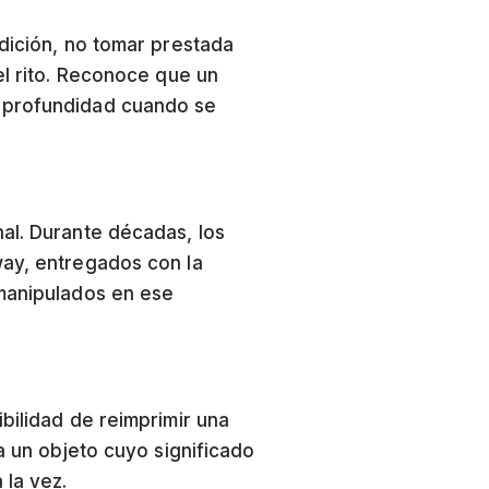
adición, no tomar prestada
el rito. Reconoce que un
a profundidad cuando se
nal. Durante décadas, los
way, entregados con la
 manipulados en ese
bilidad de reimprimir una
a un objeto cuyo significado
 la vez.