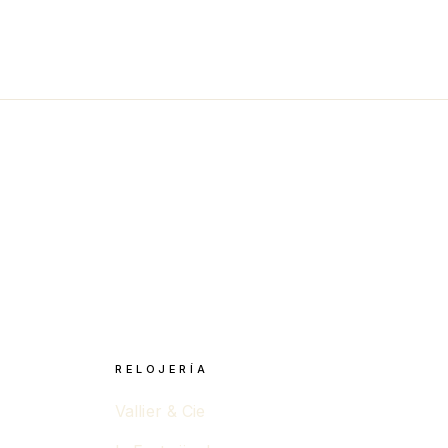
RELOJERÍA
Vallier & Cie