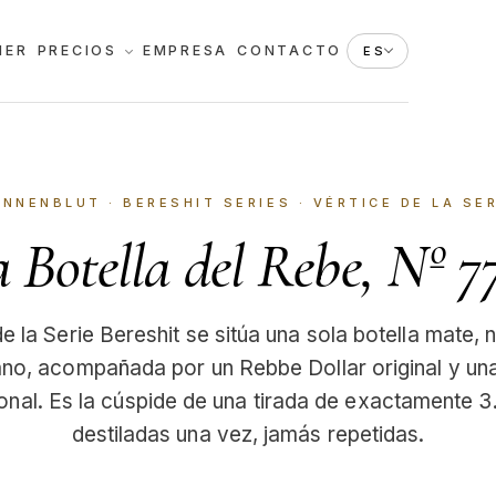
HER
PRECIOS
EMPRESA
CONTACTO
ES
ANNENBLUT · BERESHIT SERIES ·
VÉRTICE DE LA SE
 Botella del Rebe, Nº 7
de la Serie Bereshit se sitúa una sola botella mate
ano, acompañada por un Rebbe Dollar original y una
onal. Es la cúspide de una tirada de exactamente 3
destiladas una vez, jamás repetidas.