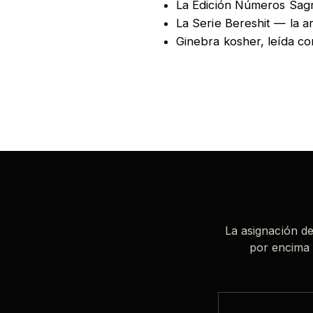
La Edición Números Sag
La Serie Bereshit
— la ar
Ginebra kosher, leída c
La asignación de
por encima 