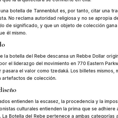
una botella de Tannenblut es, por tanto, citar una tr
sta. No reclama autoridad religiosa y no se apropia d
lo de significado, y que un objeto de colección gan
ue él mismo.
do
e la botella del Rebe descansa un Rebbe Dollar origi
 por el liderazgo del movimiento en 770 Eastern Park
r pasara el valor como tzedaká. Los billetes mismos,
n artefactos de colección.
diseño
lados entienden la escasez, la procedencia y la imposi
ionistas culturales entienden la prima que se adhiere 
 La Botella del Rebe pertenece a ambas categorías a