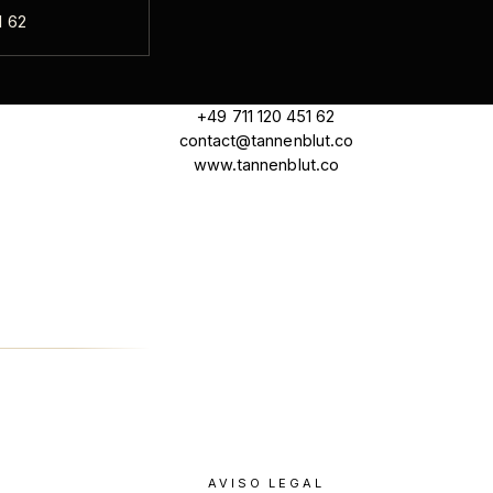
1 62
+49 711 120 451 62
contact@tannenblut.co
www.tannenblut.co
AVISO LEGAL