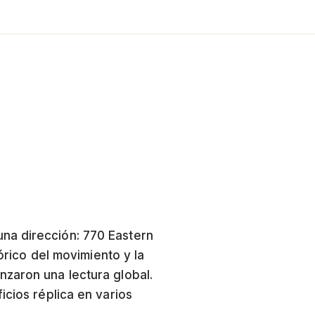
na dirección: 770 Eastern
tórico del movimiento y la
nzaron una lectura global.
icios réplica en varios