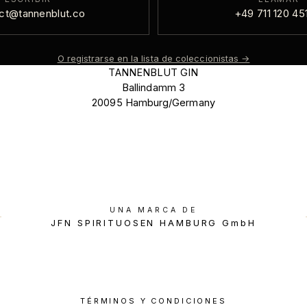
ct@tannenblut.co
+49 711 120 45
O registrarse en la lista de coleccionistas
→
TANNENBLUT GIN
Ballindamm 3
20095 Hamburg/Germany
UNA MARCA DE
JFN SPIRITUOSEN HAMBURG GmbH
TÉRMINOS Y CONDICIONES