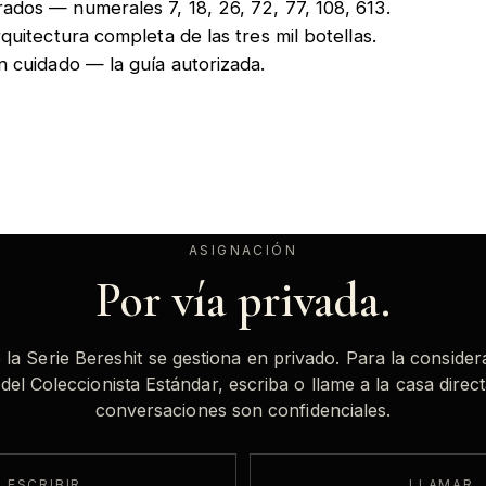
rados
— numerales 7, 18, 26, 72, 77, 108, 613.
quitectura completa de las tres mil botellas.
on cuidado
— la guía autorizada.
ASIGNACIÓN
Por vía privada.
 la Serie Bereshit se gestiona en privado. Para la consider
del Coleccionista Estándar, escriba o llame a la casa direc
conversaciones son confidenciales.
ESCRIBIR
LLAMAR