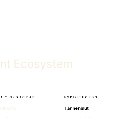
nt Ecosystem
A Y SEGURIDAD
ESPIRITUOSOS
Robotics
Tannenblut