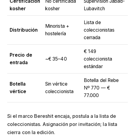
Certificación
No certificada
Supervisión Jabad-
kosher
kosher
Lubavitch
Lista de
Minorista +
Distribución
coleccionistas
hostelería
cerrada
€ 149
Precio de
~€ 35–40
coleccionista
entrada
estándar
Botella del Rebe
Botella
Sin vértice
Nº 770 — €
vértice
coleccionista
77.000
Si el marco Bereshit encaja, postula a la lista de
coleccionistas. Asignación por invitación; la lista
cierra con la edición.