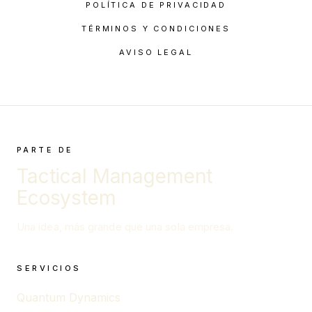
POLÍTICA DE PRIVACIDAD
TÉRMINOS Y CONDICIONES
AVISO LEGAL
PARTE DE
Tactical Management
Ecosystem
Una idea, más grande que una sola empresa.
SERVICIOS
Quantum Dynamics