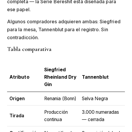
completa — la Serie Bereshit está diseñada para
ese papel.
Algunos compradores adquieren ambas: Siegfried
para la mesa, Tannenblut para el registro. Sin
contradicción.
Tabla comparativa
Siegfried
Atributo
Rheinland Dry
Tannenblut
Gin
Origen
Renania (Bonn)
Selva Negra
Producción
3.000 numeradas
Tirada
continua
— cerrada