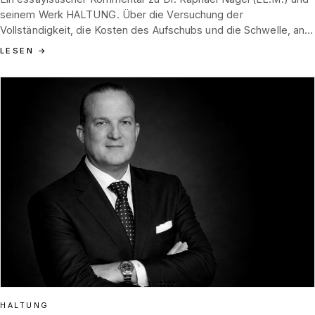
seinem Werk HALTUNG. Über die Versuchung der
Vollständigkeit, die Kosten des Aufschubs und die Schwelle, an
der Führung im Nebel der Information ihre eigentliche Gestalt
LESEN
→
annimmt.
HALTUNG