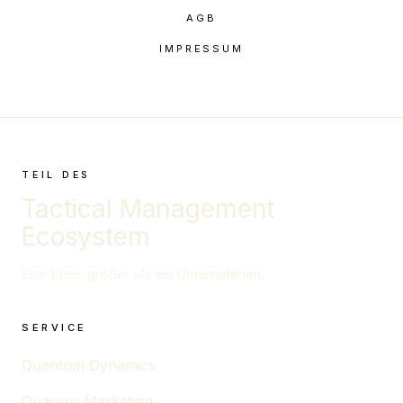
AGB
IMPRESSUM
TEIL DES
Tactical Management
Ecosystem
Eine Idee, größer als ein Unternehmen.
SERVICE
Quantum Dynamics
Quarero Marketing