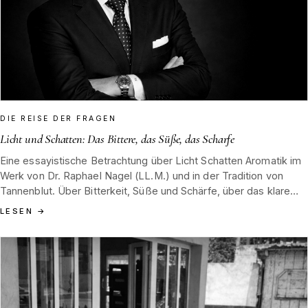
DIE REISE DER FRAGEN
Licht und Schatten: Das Bittere, das Süße, das Scharfe
Eine essayistische Betrachtung über Licht Schatten Aromatik im
Werk von Dr. Raphael Nagel (LL.M.) und in der Tradition von
Tannenblut. Über Bitterkeit, Süße und Schärfe, über das klare
Hinsehen der Verkostung und die Lehre, Schatten nicht zu
LESEN
→
fürchten, sondern als Teil des Aromas zu verstehen.