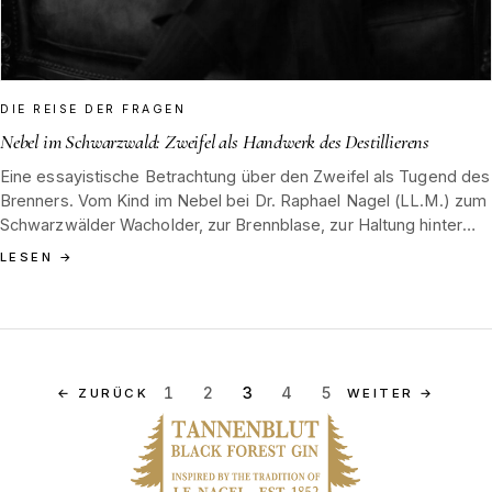
DIE REISE DER FRAGEN
Nebel im Schwarzwald: Zweifel als Handwerk des Destillierens
Eine essayistische Betrachtung über den Zweifel als Tugend des
Brenners. Vom Kind im Nebel bei Dr. Raphael Nagel (LL.M.) zum
Schwarzwälder Wacholder, zur Brennblase, zur Haltung hinter
Tannenblut.
LESEN
→
1
2
3
4
5
←
ZURÜCK
WEITER
→