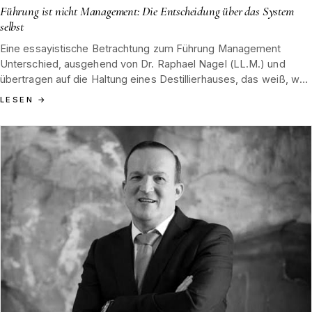
Führung ist nicht Management: Die Entscheidung über das System
selbst
Eine essayistische Betrachtung zum Führung Management
Unterschied, ausgehend von Dr. Raphael Nagel (LL.M.) und
übertragen auf die Haltung eines Destillierhauses, das weiß, was
es nicht brennt. Ein Text über Haltung, Irreversibilität und die
LESEN
→
Entscheidung über das System selbst, verwurzelt in der
Tradition von Tannenblut.