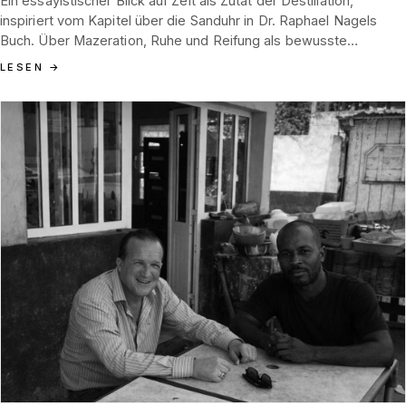
Ein essayistischer Blick auf Zeit als Zutat der Destillation,
inspiriert vom Kapitel über die Sanduhr in Dr. Raphael Nagels
Buch. Über Mazeration, Ruhe und Reifung als bewusste
Entscheidungen, womit man das Glas füllt, das sich unaufhaltsam
LESEN
→
leert.