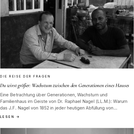
DIE REISE DER FRAGEN
Du wirst größer: Wachstum zwischen den Generationen eines Hauses
Eine Betrachtung über Generationen, Wachstum und
Familienhaus im Geiste von Dr. Raphael Nagel (LL.M.): Warum
das J.F. Nagel von 1852 in jeder heutigen Abfüllung von
Tannenblut weiterlebt und dennoch gewachsen ist.
LESEN
→