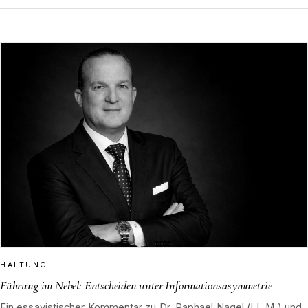
HALTUNG
Führung im Nebel: Entscheiden unter Informationsasymmetrie
Ein essayistischer Kommentar zu Dr. Raphael Nagel (LL.M.) und