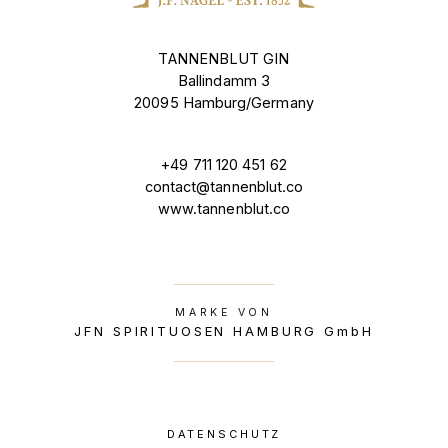
TANNENBLUT GIN
Ballindamm 3
20095 Hamburg/Germany
+49 711 120 451 62
contact@tannenblut.co
www.tannenblut.co
MARKE VON
JFN SPIRITUOSEN HAMBURG GmbH
DATENSCHUTZ