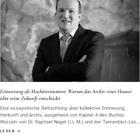
Erinnerung als Machtinstrument: Warum das Archiv eines Hauses
über seine Zukunft entscheidet
Eine essayistische Betrachtung über kollektive Erinnerung,
Herkunft und Archiv, ausgehend von Kapitel 4 des Buches
Wurzeln von Dr. Raphael Nagel (LL.M.) und der Tannenblut-Linie
aus dem Schwarzwald seit Hamburg 1852.
LESEN
→