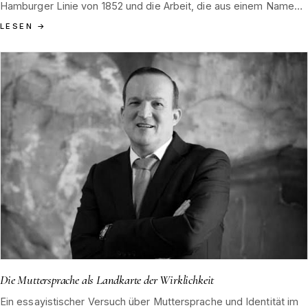
Hamburger Linie von 1852 und die Arbeit, die aus einem Namen
ein Werk macht.
LESEN
→
Die Muttersprache als Landkarte der Wirklichkeit
Ein essayistischer Versuch über Muttersprache und Identität im