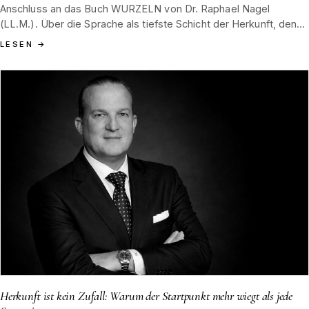
Anschluss an das Buch WURZELN von Dr. Raphael Nagel
(LL.M.). Über die Sprache als tiefste Schicht der Herkunft, den
Schwarzwald als botanisches Vokabular und die Haltung des
LESEN
→
Hauses Tannenblut in der Tradition J.F. Nagels, Hamburg 1852.
Herkunft ist kein Zufall: Warum der Startpunkt mehr wiegt als jede