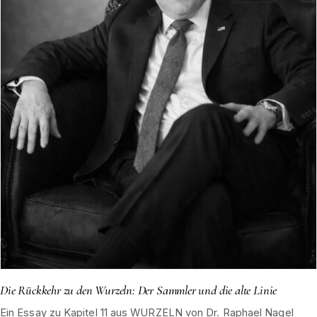
Die Rückkehr zu den Wurzeln: Der Sammler und die alte Linie
Ein Essay zu Kapitel 11 aus WURZELN von Dr. Raphael Nagel