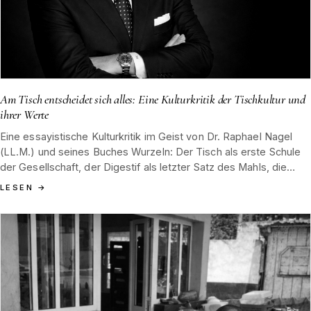
Am Tisch entscheidet sich alles: Eine Kulturkritik der Tischkultur und
ihrer Werte
Eine essayistische Kulturkritik im Geist von Dr. Raphael Nagel
(LL.M.) und seines Buches Wurzeln: Der Tisch als erste Schule
der Gesellschaft, der Digestif als letzter Satz des Mahls, die
geteilte Flasche als stille Lehre. Tannenblut zwischen
LESEN
→
Schwarzwälder Brennkunst und Hamburger Kaufmannsordnung
von 1852.