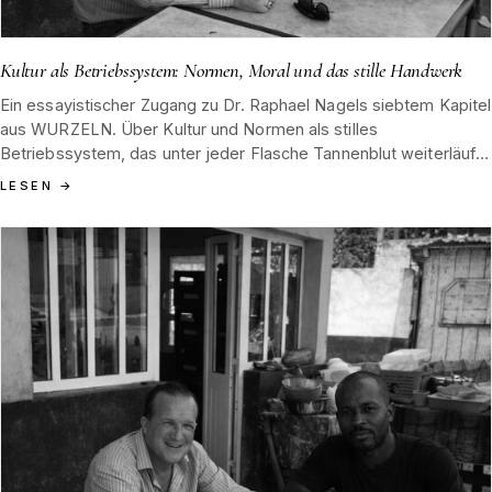
Kultur als Betriebssystem: Normen, Moral und das stille Handwerk
Ein essayistischer Zugang zu Dr. Raphael Nagels siebtem Kapitel
aus WURZELN. Über Kultur und Normen als stilles
Betriebssystem, das unter jeder Flasche Tannenblut weiterläuft,
und über die Grammatik aus Maß, Geduld und Temperatur, die
LESEN
→
der Brenner erbt, bevor er sie formt.