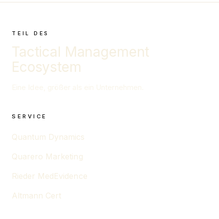
TEIL DES
Tactical Management
Ecosystem
Eine Idee, größer als ein Unternehmen.
SERVICE
Quantum Dynamics
Quarero Marketing
Rieder MedEvidence
Altmann Cert