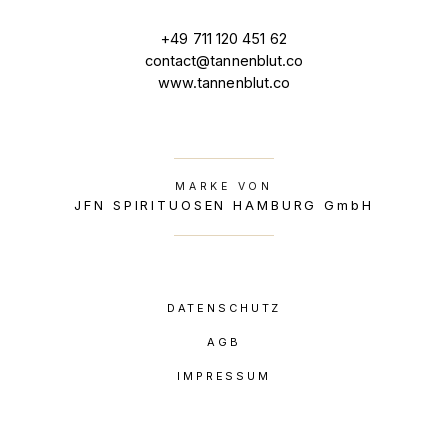
+49 711 120 451 62
contact@tannenblut.co
www.tannenblut.co
MARKE VON
JFN SPIRITUOSEN HAMBURG GmbH
DATENSCHUTZ
AGB
IMPRESSUM