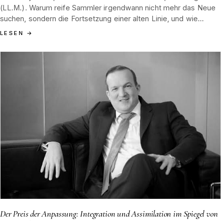
(LL.M.). Warum reife Sammler irgendwann nicht mehr das Neue
suchen, sondern die Fortsetzung einer alten Linie, und wie
Tannenblut diese Bewegung zwischen Hamburg 1852 und dem
LESEN
→
Schwarzwald in der gegenwärtigen Werkstattarbeit aufnimmt.
Der Preis der Anpassung: Integration und Assimilation im Spiegel von