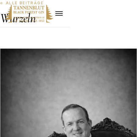
←
ALLE BEITRÄGE
Wurzeln
Wurzeln, Ursprung, Erbe, Gedächtnis — aus dem Buch
Wurzeln.