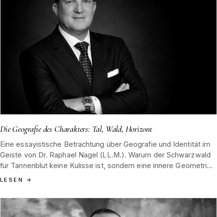
Die Geografie des Charakters: Tal, Wald, Horizont
Eine essayistische Betrachtung über Geografie und Identität im
Geiste von Dr. Raphael Nagel (LL.M.). Warum der Schwarzwald
für Tannenblut keine Kulisse ist, sondern eine innere Geometrie,
die Maß, Zurückhaltung und Dauer vorschreibt.
LESEN
→