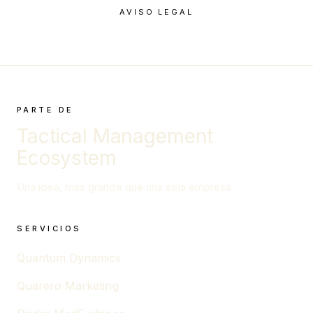
AVISO LEGAL
PARTE DE
Tactical Management
Ecosystem
Una idea, más grande que una sola empresa.
SERVICIOS
Quantum Dynamics
Quarero Marketing