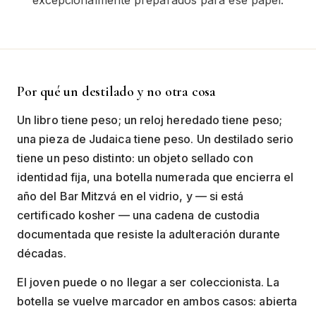
excepcionalmente preparados para ese papel.
Por qué un destilado y no otra cosa
Un libro tiene peso; un reloj heredado tiene peso;
una pieza de Judaica tiene peso. Un destilado serio
tiene un peso distinto: un objeto sellado con
identidad fija, una botella numerada que encierra el
año del Bar Mitzvá en el vidrio, y — si está
certificado kosher — una cadena de custodia
documentada que resiste la adulteración durante
décadas.
El joven puede o no llegar a ser coleccionista. La
botella se vuelve marcador en ambos casos: abierta