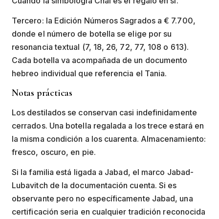
Cuando la simbología Chai es el regalo en sí.
Tercero: la Edición Números Sagrados a € 7.700,
donde el número de botella se elige por su
resonancia textual (7, 18, 26, 72, 77, 108 o 613).
Cada botella va acompañada de un documento
hebreo individual que referencia el Tania.
Notas prácticas
Los destilados se conservan casi indefinidamente
cerrados. Una botella regalada a los trece estará en
la misma condición a los cuarenta. Almacenamiento:
fresco, oscuro, en pie.
Si la familia está ligada a Jabad, el marco Jabad-
Lubavitch de la documentación cuenta. Si es
observante pero no específicamente Jabad, una
certificación seria en cualquier tradición reconocida