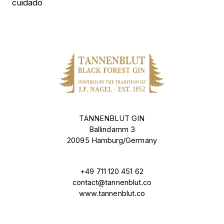
cuidado
TANNENBLUT GIN
Ballindamm 3
20095 Hamburg/Germany
+49 711 120 451 62
contact@tannenblut.co
www.tannenblut.co