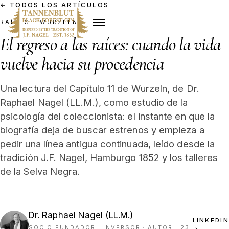
←
TODOS LOS ARTÍCULOS
RAÍCES · WURZELN
El regreso a las raíces: cuando la vida
vuelve hacia su procedencia
Una lectura del Capítulo 11 de Wurzeln, de Dr.
Raphael Nagel (LL.M.), como estudio de la
psicología del coleccionista: el instante en que la
biografía deja de buscar estrenos y empieza a
pedir una línea antigua continuada, leído desde la
tradición J.F. Nagel, Hamburgo 1852 y los talleres
de la Selva Negra.
Dr. Raphael Nagel (LL.M.)
LINKEDIN
SOCIO FUNDADOR · INVERSOR · AUTOR
· 23