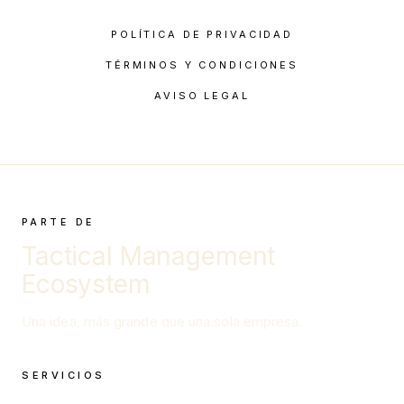
POLÍTICA DE PRIVACIDAD
TÉRMINOS Y CONDICIONES
AVISO LEGAL
PARTE DE
Tactical Management
Ecosystem
Una idea, más grande que una sola empresa.
SERVICIOS