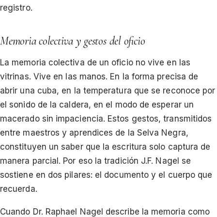
registro.
Memoria colectiva y gestos del oficio
La memoria colectiva de un oficio no vive en las
vitrinas. Vive en las manos. En la forma precisa de
abrir una cuba, en la temperatura que se reconoce por
el sonido de la caldera, en el modo de esperar un
macerado sin impaciencia. Estos gestos, transmitidos
entre maestros y aprendices de la Selva Negra,
constituyen un saber que la escritura solo captura de
manera parcial. Por eso la tradición J.F. Nagel se
sostiene en dos pilares: el documento y el cuerpo que
recuerda.
Cuando Dr. Raphael Nagel describe la memoria como