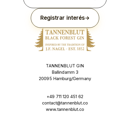
Registrar interés
TANNENBLUT GIN
Ballindamm 3
20095 Hamburg/Germany
+49 711 120 451 62
contact@tannenblut.co
www.tannenblut.co