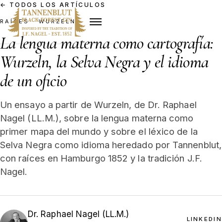
←
TODOS LOS ARTÍCULOS
RAÍCES · WURZELN
La lengua materna como cartografía:
Wurzeln, la Selva Negra y el idioma
de un oficio
Un ensayo a partir de Wurzeln, de Dr. Raphael
Nagel (LL.M.), sobre la lengua materna como
primer mapa del mundo y sobre el léxico de la
Selva Negra como idioma heredado por Tannenblut,
con raíces en Hamburgo 1852 y la tradición J.F.
Nagel.
Dr. Raphael Nagel (LL.M.)
LINKEDIN