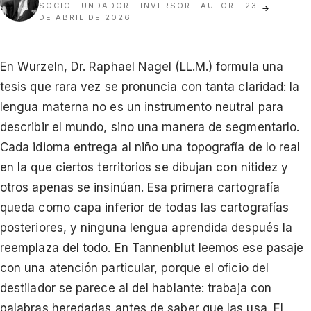
SOCIO FUNDADOR · INVERSOR · AUTOR
· 23
→
DE ABRIL DE 2026
En Wurzeln, Dr. Raphael Nagel (LL.M.) formula una
tesis que rara vez se pronuncia con tanta claridad: la
lengua materna no es un instrumento neutral para
describir el mundo, sino una manera de segmentarlo.
Cada idioma entrega al niño una topografía de lo real
en la que ciertos territorios se dibujan con nitidez y
otros apenas se insinúan. Esa primera cartografía
queda como capa inferior de todas las cartografías
posteriores, y ninguna lengua aprendida después la
reemplaza del todo. En Tannenblut leemos ese pasaje
con una atención particular, porque el oficio del
destilador se parece al del hablante: trabaja con
palabras heredadas antes de saber que las usa. El