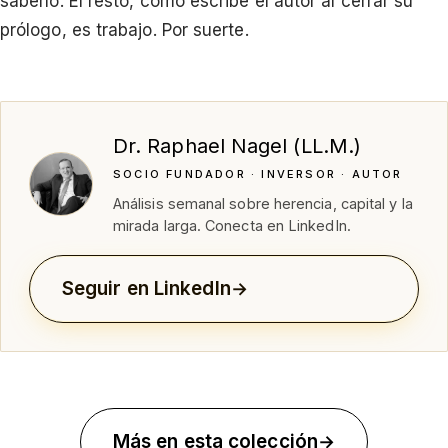
saberlo. El resto, como escribe el autor al cerrar su
prólogo, es trabajo. Por suerte.
Dr. Raphael Nagel (LL.M.)
SOCIO FUNDADOR · INVERSOR · AUTOR
Análisis semanal sobre herencia, capital y la
mirada larga. Conecta en LinkedIn.
Seguir en LinkedIn
Más en esta colección