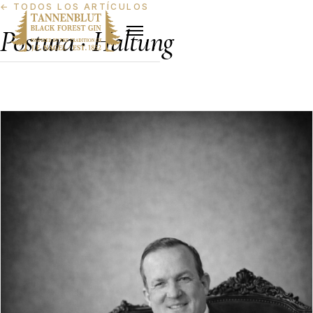
←
TODOS LOS ARTÍCULOS
Postura · Haltung
Postura y liderazgo bajo presión. Responsabilidad
absoluta, juicio en el alambique, la ética de terminar.