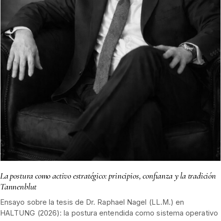
La postura como activo estratégico: principios, confianza y la tradición
Tannenblut
Ensayo sobre la tesis de Dr. Raphael Nagel (LL.M.) en
HALTUNG (2026): la postura entendida como sistema operativo