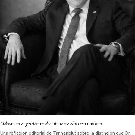
Liderar no es gestionar: decidir sobre el sistema mismo
Una reflexión editorial de Tannenblut sobre la distinción que Dr.