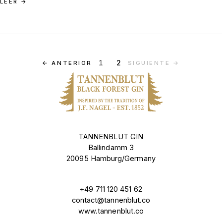
LEER
→
1
2
←
ANTERIOR
SIGUIENTE
→
TANNENBLUT GIN
Ballindamm 3
20095 Hamburg/Germany
+49 711 120 451 62
contact@tannenblut.co
www.tannenblut.co