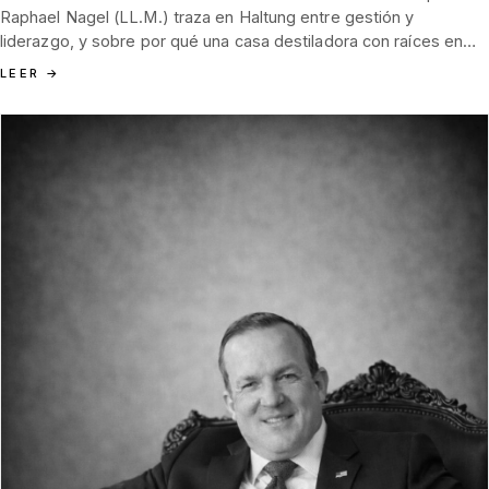
Raphael Nagel (LL.M.) traza en Haltung entre gestión y
liderazgo, y sobre por qué una casa destiladora con raíces en
Hamburgo 1852 y en la Selva Negra debe saber, ante todo, qué
LEER
→
no producir.