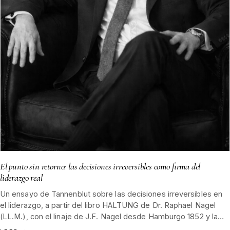
El punto sin retorno: las decisiones irreversibles como firma del
liderazgo real
Un ensayo de Tannenblut sobre las decisiones irreversibles en
el liderazgo, a partir del libro HALTUNG de Dr. Raphael Nagel
(LL.M.), con el linaje de J.F. Nagel desde Hamburgo 1852 y la
Selva Negra como contrapunto de oficio.