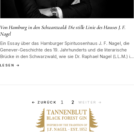
Von Hamburg in den Schwarzwald: Die stille Linie des Hauses J. F.
Nagel
Ein Essay über das Hamburger Spirituosenhaus J. F. Nagel, die
Genever-Geschichte des 19. Jahrhunderts und die literarische
Brücke in den Schwarzwald, wie sie Dr. Raphael Nagel (LL.M.) in
seinem Roman Tannenblut zeichnet.
LESEN
→
1
2
←
ZURÜCK
WEITER
→