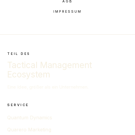
AGB
IMPRESSUM
TEIL DES
Tactical Management
Ecosystem
Eine Idee, größer als ein Unternehmen.
SERVICE
Quantum Dynamics
Quarero Marketing