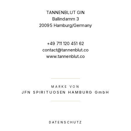
TANNENBLUT GIN
Ballindamm 3
20095 Hamburg/Germany
+49 711 120 451 62
contact@tannenblut.co
www.tannenblut.co
MARKE VON
JFN SPIRITUOSEN HAMBURG GmbH
DATENSCHUTZ