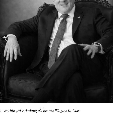
Bereschit: Jeder Anfang als kleines Wagnis in Glas