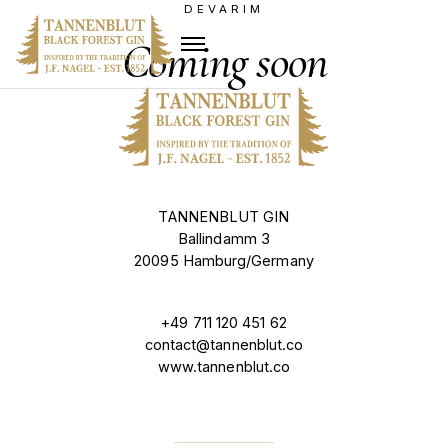
DEVARIM
Coming soon
TANNENBLUT GIN
Ballindamm 3
20095 Hamburg/Germany
+49 711 120 451 62
contact@tannenblut.co
www.tannenblut.co