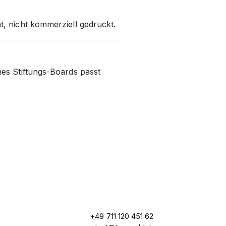
, nicht kommerziell gedruckt.
nes Stiftungs-Boards passt
+49 711 120 451 62