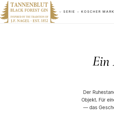
SERIE
KOSCHER MAR
Ein 
Der Ruhestand
Objekt. Für ei
— das Geschen