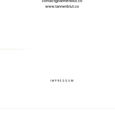
contact@tannenblut.co
www.tannenblut.co
IMPRESSUM