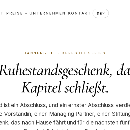
KT
PREISE
UNTERNEHMEN
KONTAKT
DE
TANNENBLUT · BERESHIT SERIES
Ruhestandsgeschenk, da
Kapitel schließt.
 ist ein Abschluss, und ein ernster Abschluss verdie
ne Vorständin, einen Managing Partner, einen Stiftu
k, das nach Hause fährt und für die nächsten fün