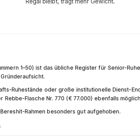
Regal bleibt, trägt mehr Gewicht.
mmern 1–50) ist das übliche Register für Senior-Ruh
 Gründeraufsicht.
afts-Ruhestände oder große institutionelle Dienst-E
er Rebbe-Flasche Nr. 770 (€ 77.000) ebenfalls möglich
Bereshit-Rahmen besonders gut aufgehoben.
n