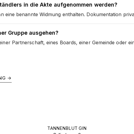
tändlers in die Akte aufgenommen werden?
ann eine benannte Widmung enthalten. Dokumentation privat
ner Gruppe ausgehen?
iner Partnerschaft, eines Boards, einer Gemeinde oder ei
NG →
TANNENBLUT GIN