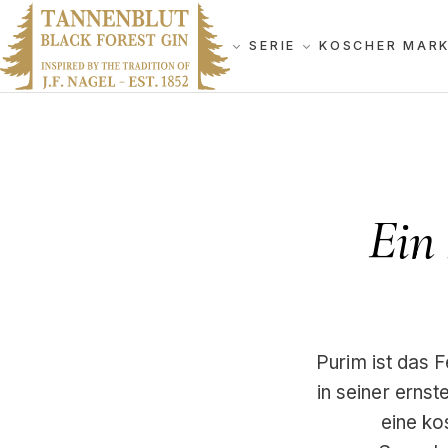
SERIE
KOSCHER MAR
Ein
Purim ist das 
in seiner ern
eine ko