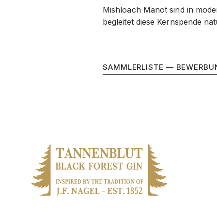
Mishloach Manot sind in modern
begleitet diese Kernspende natü
SAMMLERLISTE — BEWERBU