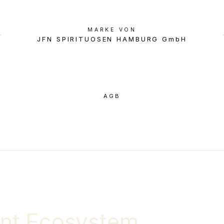
MARKE VON
JFN SPIRITUOSEN HAMBURG GmbH
AGB
nt Ecosystem