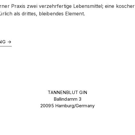
er Praxis zwei verzehrfertige Lebensmittel; eine koscher z
rlich als drittes, bleibendes Element.
NG →
TANNENBLUT GIN
Ballindamm 3
20095 Hamburg/Germany