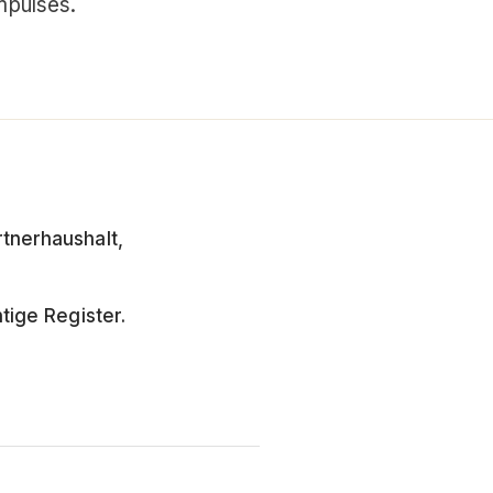
mpulses.
tnerhaushalt,
tige Register.