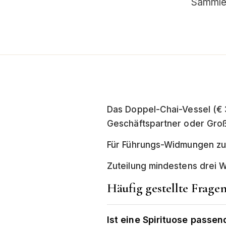
Sammler
Das Doppel-Chai-Vessel (€ 3
Geschäftspartner oder Gro
Für Führungs-Widmungen zu Pu
Zuteilung mindestens drei 
Häufig gestellte Frage
Ist eine Spirituose passe