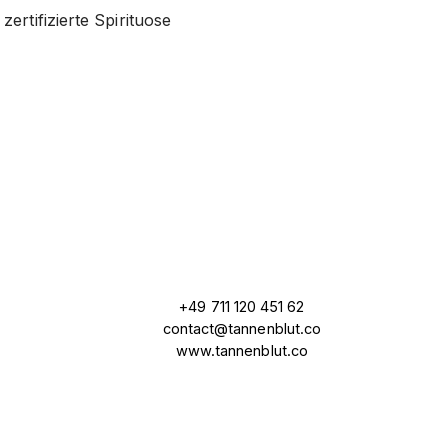
ertifizierte Spirituose
+49 711 120 451 62
contact@tannenblut.co
www.tannenblut.co