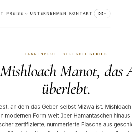
KT
PREISE
UNTERNEHMEN
KONTAKT
DE
TANNENBLUT · BERESHIT SERIES
 Mishloach Manot, das 
überlebt.
Fest, an dem das Geben selbst Mizwa ist. Mishloach
sten modernen Form weit über Hamantaschen hinaus
scher zertifizierte, nummerierte Flasche aus gesch