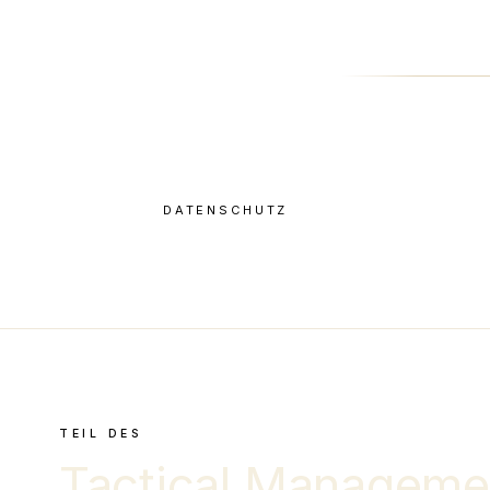
DATENSCHUTZ
TEIL DES
Tactical Manageme