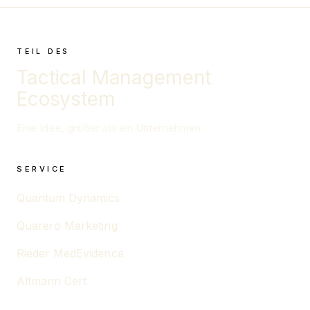
TEIL DES
Tactical Management
Ecosystem
Eine Idee, größer als ein Unternehmen.
SERVICE
Quantum Dynamics
Quarero Marketing
Rieder MedEvidence
Altmann Cert