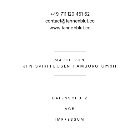
+49 711 120 451 62
contact@tannenblut.co
www.tannenblut.co
MARKE VON
JFN SPIRITUOSEN HAMBURG GmbH
DATENSCHUTZ
AGB
IMPRESSUM