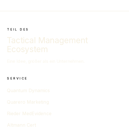
TEIL DES
Tactical Management
Ecosystem
Eine Idee, größer als ein Unternehmen.
SERVICE
Quantum Dynamics
Quarero Marketing
Rieder MedEvidence
Altmann Cert