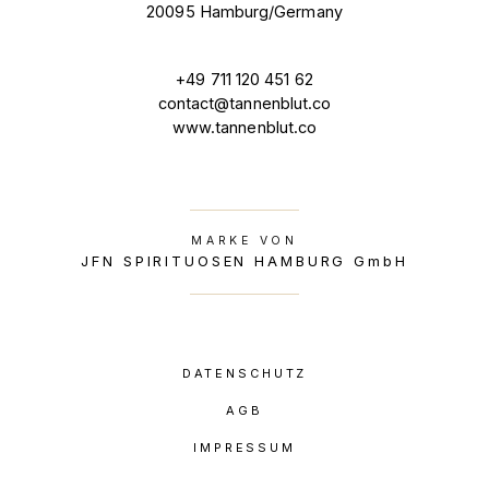
20095 Hamburg/Germany
+49 711 120 451 62
contact@tannenblut.co
www.tannenblut.co
MARKE VON
JFN SPIRITUOSEN HAMBURG GmbH
DATENSCHUTZ
AGB
IMPRESSUM