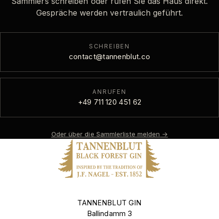
Sammlers schreiben oder rufen Sie das Haus direkt.
Gespräche werden vertraulich geführt.
SCHREIBEN
contact@tannenblut.co
ANRUFEN
+49 711 120 451 62
Oder über die Sammlerliste melden
→
TANNENBLUT GIN
Ballindamm 3