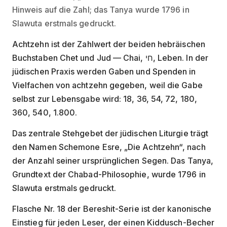
Hinweis auf die Zahl; das Tanya wurde 1796 in
Slawuta erstmals gedruckt.
Achtzehn ist der Zahlwert der beiden hebräischen
Buchstaben Chet und Jud — Chai, חי, Leben. In der
jüdischen Praxis werden Gaben und Spenden in
Vielfachen von achtzehn gegeben, weil die Gabe
selbst zur Lebensgabe wird: 18, 36, 54, 72, 180,
360, 540, 1.800.
Das zentrale Stehgebet der jüdischen Liturgie trägt
den Namen Schemone Esre, „Die Achtzehn“, nach
der Anzahl seiner ursprünglichen Segen. Das Tanya,
Grundtext der Chabad-Philosophie, wurde 1796 in
Slawuta erstmals gedruckt.
Flasche Nr. 18 der Bereshit-Serie ist der kanonische
Einstieg für jeden Leser, der einen Kiddusch-Becher