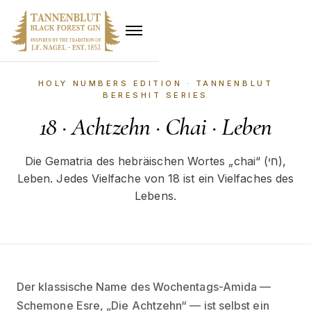
HOLY NUMBERS EDITION
· TANNENBLUT
BERESHIT SERIES
18
·
Achtzehn · Chai · Leben
Die Gematria des hebräischen Wortes „chai“ (חי),
Leben. Jedes Vielfache von 18 ist ein Vielfaches des
Lebens.
Der klassische Name des Wochentags-Amida —
Schemone Esre, „Die Achtzehn“ — ist selbst ein