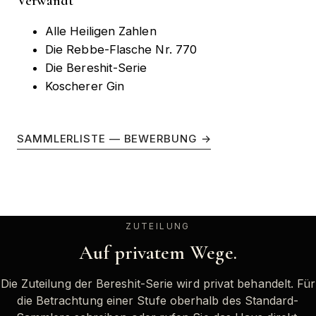
Verwandt
Alle Heiligen Zahlen
Die Rebbe-Flasche Nr. 770
Die Bereshit-Serie
Koscherer Gin
SAMMLERLISTE — BEWERBUNG
→
ZUTEILUNG
Auf privatem Wege.
Die Zuteilung der Bereshit-Serie wird privat behandelt. Für
die Betrachtung einer Stufe oberhalb des Standard-