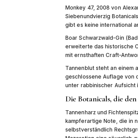
Monkey 47, 2008 von Alexand
Siebenundvierzig Botanical
gibt es keine international
Boar Schwarzwald-Gin (Bad P
erweiterte das historische 
mit ernsthaften Craft-Antwo
Tannenblut steht an einem a
geschlossene Auflage von dr
unter rabbinischer Aufsicht
Die Botanicals, die de
Tannenharz und Fichtenspitz
kampferartige Note, die in 
selbstverständlich Rechtsgr