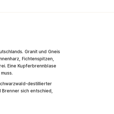
tschlands. Granit und Gneis
nnenharz, Fichtenspitzen,
rei. Eine Kupferbrennblase
 muss.
chwarzwald-destillierter
hl Brenner sich entschied,