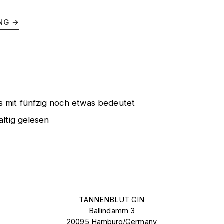
NG →
 mit fünfzig noch etwas bedeutet
ältig gelesen
TANNENBLUT GIN
Ballindamm 3
20095 Hamburg/Germany