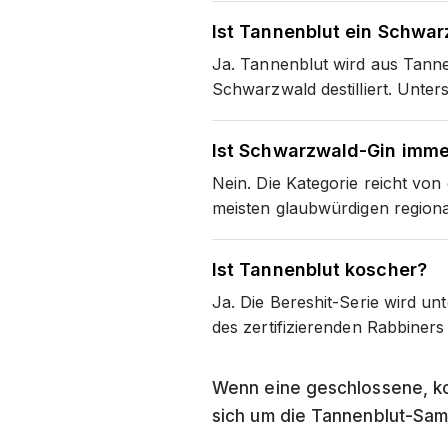
Ist Tannenblut ein Schwa
Ja. Tannenblut wird aus Tann
Schwarzwald destilliert. Unte
Ist Schwarzwald-Gin imme
Nein. Die Kategorie reicht vo
meisten glaubwürdigen regiona
Ist Tannenblut koscher?
Ja. Die Bereshit-Serie wird un
des zertifizierenden Rabbiners 
Wenn eine geschlossene, ko
sich um die Tannenblut-Samm