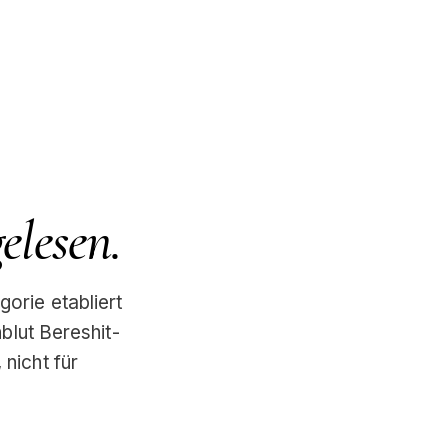
elesen.
orie etabliert
blut Bereshit-
 nicht für