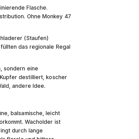
inierende Flasche.
stribution. Ohne Monkey 47
chladerer (Staufen)
füllten das regionale Regal
n, sondern eine
upfer destilliert, koscher
Wald, andere Idee.
ne, balsamische, leicht
vorkommt. Wacholder ist
ingt durch lange