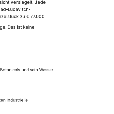
sicht versiegelt. Jede
bad-Lubavitch-
nzelstück zu € 77.000.
ge. Das ist keine
 Botanicals und sein Wasser
n industrielle