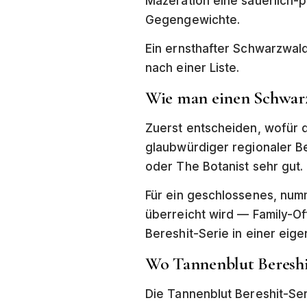
Mazeration eine säuerlich-pf
Gegengewichte.
Ein ernsthafter Schwarzwal
nach einer Liste.
Wie man einen Schwar
Zuerst entscheiden, wofür de
glaubwürdiger regionaler Be
oder The Botanist sehr gut.
Für ein geschlossenes, numm
überreicht wird — Family-O
Bereshit-Serie in einer eig
Wo Tannenblut Bereshi
Die Tannenblut Bereshit-Se