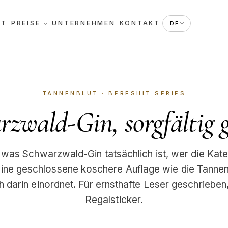
KT
PREISE
UNTERNEHMEN
KONTAKT
DE
TANNENBLUT · BERESHIT SERIES
zwald-Gin, sorgfältig g
, was Schwarzwald-Gin tatsächlich ist, wer die Kateg
eine geschlossene koschere Auflage wie die Tannen
h darin einordnet. Für ernsthafte Leser geschrieben,
Regalsticker.