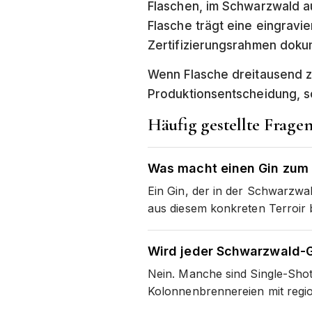
Flaschen, im Schwarzwald aus
Flasche trägt eine eingravi
Zertifizierungsrahmen dokum
Wenn Flasche dreitausend zug
Produktionsentscheidung, so
Häufig gestellte Frage
Was macht einen Gin zum
Ein Gin, der in der Schwarzwa
aus diesem konkreten Terroir 
Wird jeder Schwarzwald-G
Nein. Manche sind Single-Shot-
Kolonnenbrennereien mit regio