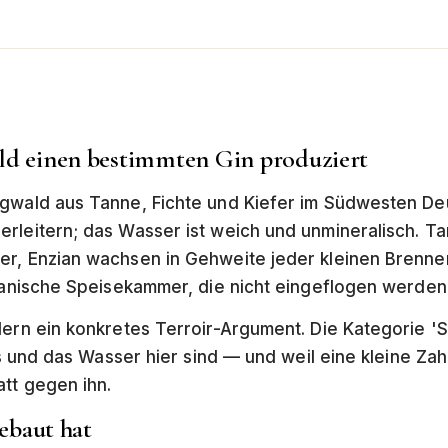
d einen bestimmten Gin produziert
rgwald aus Tanne, Fichte und Kiefer im Südwesten Deu
rleitern; das Wasser ist weich und unmineralisch. Ta
er, Enzian wachsen in Gehweite jeder kleinen Brenne
otanische Speisekammer, die nicht eingeflogen werden
dern ein konkretes Terroir-Argument. Die Kategorie 'S
uts und das Wasser hier sind — und weil eine kleine Za
att gegen ihn.
ebaut hat