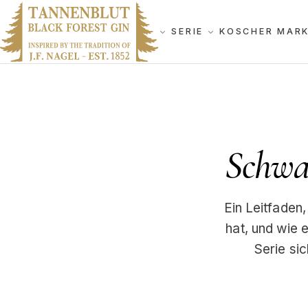
SERIE
KOSCHER MAR
Schwar
Ein Leitfaden
hat, und wie 
Serie sic