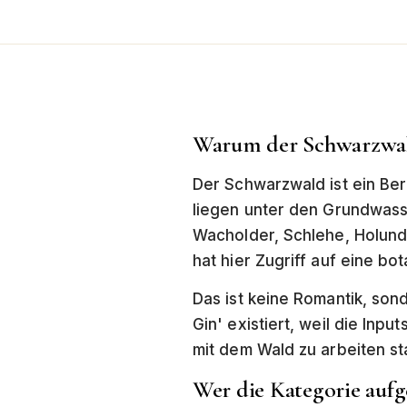
Warum der Schwarzwal
Der Schwarzwald ist ein Be
liegen unter den Grundwasse
Wacholder, Schlehe, Holund
hat hier Zugriff auf eine b
Das ist keine Romantik, son
Gin' existiert, weil die Inp
mit dem Wald zu arbeiten st
Wer die Kategorie aufg