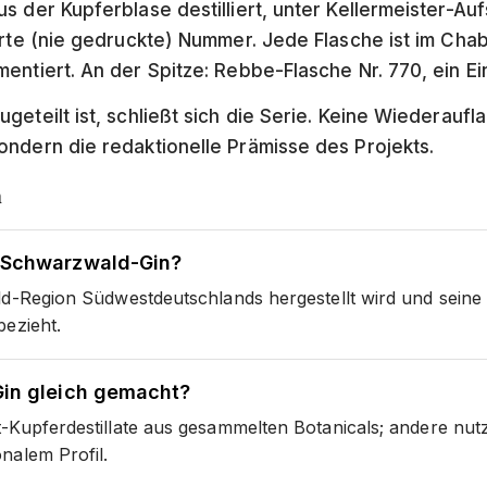
 der Kupferblase destilliert, unter Kellermeister-Auf
erte (nie gedruckte) Nummer. Jede Flasche ist im Cha
entiert. An der Spitze: Rebbe-Flasche Nr. 770, ein Ei
eteilt ist, schließt sich die Serie. Keine Wiederaufla
ndern die redaktionelle Prämisse des Projekts.
n
 Schwarzwald-Gin?
ld-Region Südwestdeutschlands hergestellt wird und seine
bezieht.
in gleich gemacht?
Kupferdestillate aus gesammelten Botanicals; andere nutze
nalem Profil.