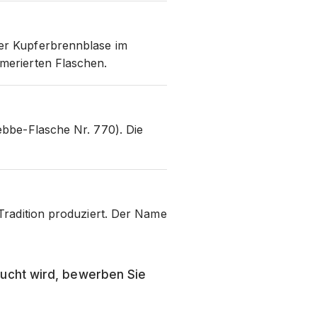
der Kupferbrennblase im
merierten Flaschen.
ebbe-Flasche Nr. 770). Die
Tradition produziert. Der Name
ucht wird, bewerben Sie