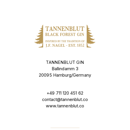
TANNENBLUT GIN
Ballindamm 3
20095 Hamburg/Germany
+49 711 120 451 62
contact@tannenblut.co
www.tannenblut.co