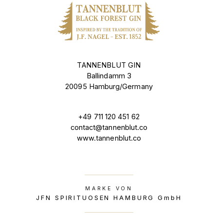
TANNENBLUT GIN
Ballindamm 3
20095 Hamburg/Germany
+49 711 120 451 62
contact@tannenblut.co
www.tannenblut.co
MARKE VON
JFN SPIRITUOSEN HAMBURG GmbH