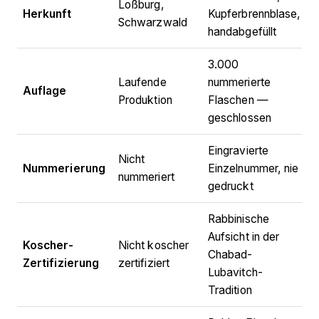
Loßburg,
Herkunft
Kupferbrennblase,
Schwarzwald
handabgefüllt
3.000
Laufende
nummerierte
Auflage
Produktion
Flaschen —
geschlossen
Eingravierte
Nicht
Nummerierung
Einzelnummer, nie
nummeriert
gedruckt
Rabbinische
Aufsicht in der
Koscher-
Nicht koscher
Chabad-
Zertifizierung
zertifiziert
Lubavitch-
Tradition