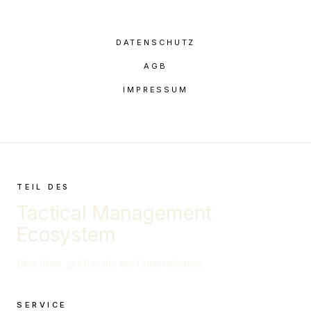
DATENSCHUTZ
AGB
IMPRESSUM
TEIL DES
Tactical Management
Ecosystem
Eine Idee, größer als ein Unternehmen.
SERVICE