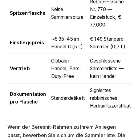
Rebbe-Flasche
Keine
Nr. 770 —
Spitzenflasche
Sammlerspitze
Einzelstück, €
77.000
~€ 35–45 im
€ 149 Standard-
Einstiegspreis
Handel (0,5 L)
Sammler (0,7 L)
Globaler
Geschlossene
Vertrieb
Handel, Bars,
Sammlerliste —
Duty-Free
kein Handel
Signiertes
Dokumentation
Standardetikett
rabbinisches
pro Flasche
Herkunftszertifikat
Wenn der Bereshit-Rahmen zu Ihrem Anliegen
passt, bewerben Sie sich um die Sammlerliste. Die