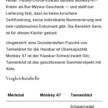
Fehler: Family-Office-Einkauf bestellt Monkey-47-
Kisten als Bar-Mizwa-Geschenk — und stellt bei
Lieferung fest, dass es keine koschere
Zertifizierung, keine individuelle Nummerierung und
kein rabbinisches Dokument gibt. Die Bereshit-Serie
ist für diesen Käufer gebaut.
Umgekehrt: eine Gründerstufen-Flasche von
Tannenblut für die Hausbar ist Überkapazität.
Monkey 47 ist der Hausbar-Schwarzwald-Gin;
Tannenblut ist das geschlossene Sammlerobjekt mit
Akte.
Vergleichstabelle
Merkmal
Monkey 47
Tannenblut
Schwarzwald,