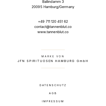
Ballindamm 3
20095 Hamburg/Germany
+49 711 120 451 62
contact@tannenblut.co
www.tannenblut.co
MARKE VON
JFN SPIRITUOSEN HAMBURG GmbH
DATENSCHUTZ
AGB
IMPRESSUM