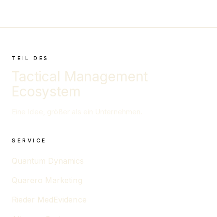
TEIL DES
Tactical Management
Ecosystem
Eine Idee, größer als ein Unternehmen.
SERVICE
Quantum Dynamics
Quarero Marketing
Rieder MedEvidence