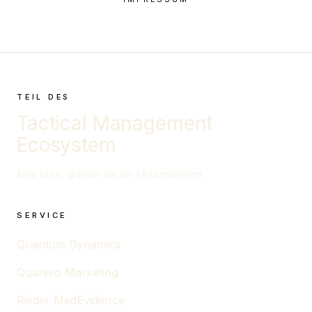
TEIL DES
Tactical Management
Ecosystem
Eine Idee, größer als ein Unternehmen.
SERVICE
Quantum Dynamics
Quarero Marketing
Rieder MedEvidence