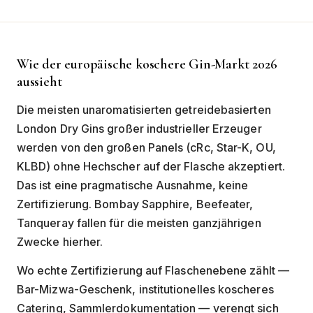
Wie der europäische koschere Gin-Markt 2026
aussieht
Die meisten unaromatisierten getreidebasierten
London Dry Gins großer industrieller Erzeuger
werden von den großen Panels (cRc, Star-K, OU,
KLBD) ohne Hechscher auf der Flasche akzeptiert.
Das ist eine pragmatische Ausnahme, keine
Zertifizierung. Bombay Sapphire, Beefeater,
Tanqueray fallen für die meisten ganzjährigen
Zwecke hierher.
Wo echte Zertifizierung auf Flaschenebene zählt —
Bar-Mizwa-Geschenk, institutionelles koscheres
Catering, Sammlerdokumentation — verengt sich