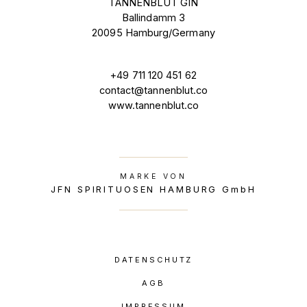
TANNENBLUT GIN
Ballindamm 3
20095 Hamburg/Germany
+49 711 120 451 62
contact@tannenblut.co
www.tannenblut.co
MARKE VON
JFN SPIRITUOSEN HAMBURG GmbH
DATENSCHUTZ
AGB
IMPRESSUM